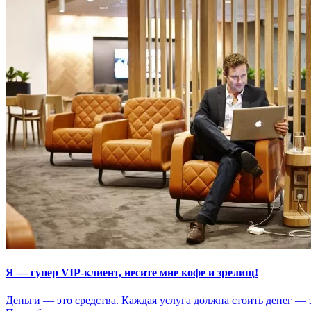
Я — супер VIP-клиент, несите мне кофе и зрелищ!
Деньги — это средства. Каждая услуга должна стоить денег — э