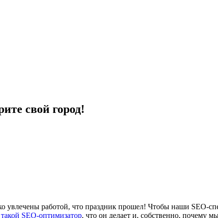
ите свой город!
ко увлечены работой, что праздник прошел! Чтобы наши SEO-сп
 такой SEO-оптимизатор
, что он делает и, собственно, почему 