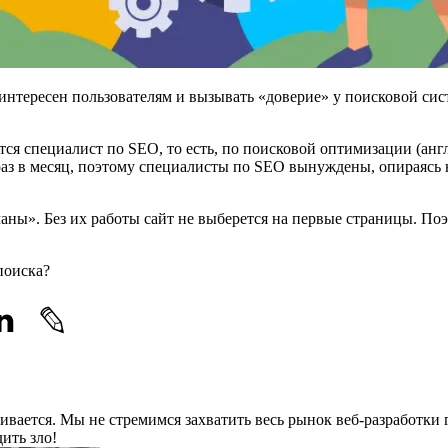
 интересен пользователям и вызывать «доверие» у поисковой си
я специалист по SEO, то есть, по поисковой оптимизации (англ.
аз в месяц, поэтому специалисты по SEO вынуждены, опираясь 
ы». Без их работы сайт не выберется на первые страницы. Поэ
поиска?
звивается. Мы не стремимся захватить весь рынок веб-разработки 
ить зло!