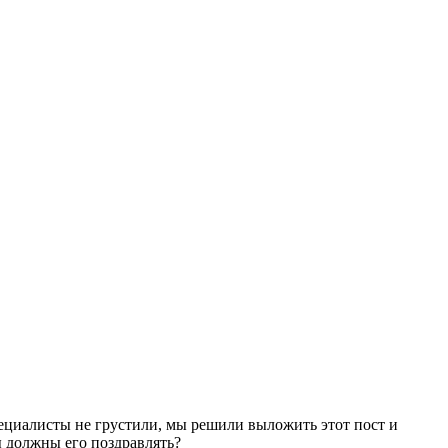
ециалисты не грустили, мы решили выложить этот пост и
мы должны его поздравлять?