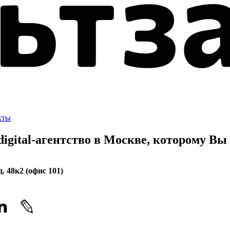
кты
gital-агентство в Москве, которому
Вы 
. 48к2 (офис 101)