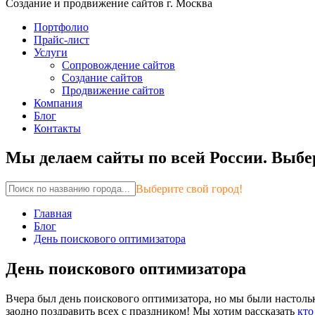
Создание и продвижение сайтов г. Москва
Портфолио
Прайс-лист
Услуги
Сопровождение сайтов
Создание сайтов
Продвижение сайтов
Компания
Блог
Контакты
Мы делаем сайты по всей России.
Выбер
Выберите свой город!
Главная
Блог
День поискового оптимизатора
День поискового оптимизатора
Вчера был день поискового оптимизатора, но мы были настоль
заодно поздравить всех с праздником! Мы хотим рассказать
кто