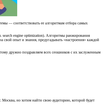
стемы — соответствовать ее алгоритмам отбора самых
 search engine optimization). Алгоритмы ранжирования
на свой опыт и знания, предугадывать «настроения» каждой
тому дружно поздравляем всех сеошников с их заслуженным
г. Москва, но хотим найти свою аудиторию, которой будет