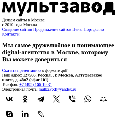
Делаем сайты в Москве
с 2010 года
Москва
Создание сайтов
Продвижение сайтов
Цены
Портфолио
Контакты
Мы самое дружелюбное и понимающее
digital-агентство в Москве, которому
Вы можете довериться
Скачать презентацию
в формате .pdf
Наш адрес:
127566
,
Россия
,
,
г. Москва
,
Алтуфьевское
шоссе, д. 48к2 (офис 101)
Телефон:
+7 (495) 166-19-31
Электронная почта:
multzavod@yandex.ru