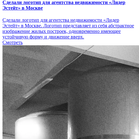
Сделали логотип для агентства недвижимости «Лидер
Эстейт» в Москве
Сделали логотип для агентства недвижимости «Лидер
Эстейт» в Москве. Логотип представляет из себя абстрактное
изображение жилых построек, одновременно имеющее
устойчивую форму и движение вверх.
Смотреть