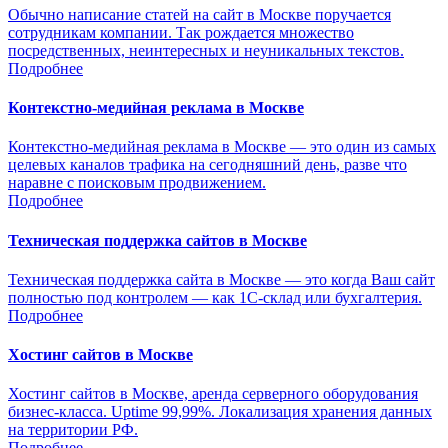
Обычно написание статей на сайт в Москве поручается
сотрудникам компании. Так рождается множество
посредственных, неинтересных и неуникальных текстов.
Подробнее
Контекстно-медийная реклама в Москве
Контекстно-медийная реклама в Москве — это один из самых
целевых каналов трафика на сегодняшний день, разве что
наравне с поисковым продвижением.
Подробнее
Техническая поддержка сайтов в Москве
Техническая поддержка сайта в Москве — это когда Ваш сайт
полностью под контролем — как 1С-склад или бухгалтерия.
Подробнее
Хостинг сайтов в Москве
Хостинг сайтов в Москве, аренда серверного оборудования
бизнес-класса. Uptime 99,99%. Локализация хранения данных
на территории РФ.
Подробнее