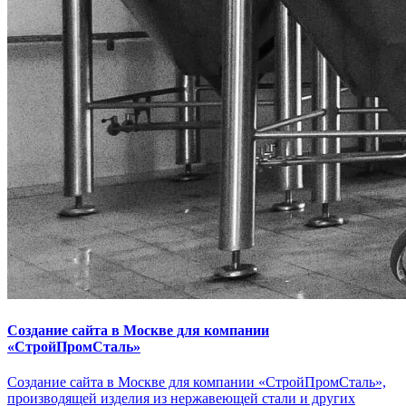
Создание сайта в Москве для компании
«СтройПромСталь»
Создание сайта в Москве для компании «СтройПромСталь»,
производящей изделия из нержавеющей стали и других