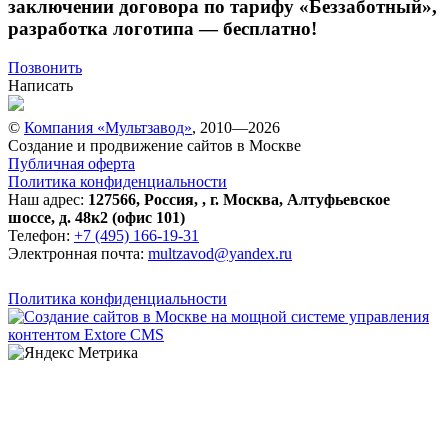
заключении договора по тарифу «Беззаботный»
,
разработка логотипа — бесплатно!
Позвонить
Написать
©
Компания «Мультзавод»
, 2010—2026
Создание и продвижение сайтов в Москве
Публичная оферта
Политика конфиденциальности
Наш адрес:
127566
,
Россия
,
,
г. Москва
,
Алтуфьевское
шоссе, д. 48к2 (офис 101)
Телефон:
+7 (495) 166-19-31
Электронная почта:
multzavod@yandex.ru
Политика конфиденциальности