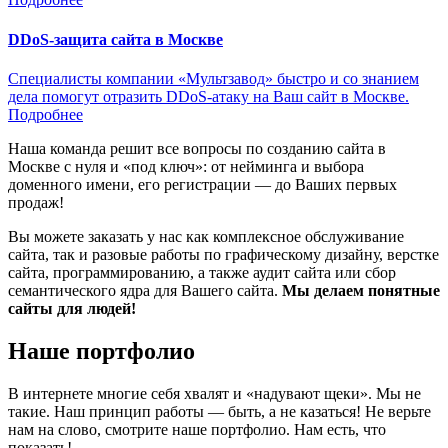
DDoS-защита сайта в Москве
Специалисты компании «Мультзавод» быстро и со знанием
дела помогут отразить DDoS-атаку на Ваш сайт в Москве.
Подробнее
Наша команда решит все вопросы по созданию сайта в
Москве с нуля и «под ключ»: от нейминга и выбора
доменного имени, его регистрации — до Ваших первых
продаж!
Вы можете заказать у нас как комплексное обслуживание
сайта, так и разовые работы по графическому дизайну, верстке
сайта, программированию, а также аудит сайта или сбор
семантического ядра для Вашего сайта.
Мы делаем понятные
сайты для людей!
Наше портфолио
В интернете многие себя хвалят и «надувают щеки». Мы не
такие. Наш принцип работы — быть, а не казаться! Не верьте
нам на слово, смотрите наше портфолио.
Нам есть, что
показать!