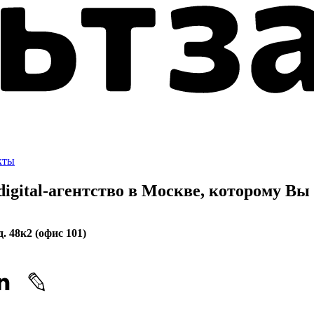
кты
gital-агентство в Москве, которому
Вы 
. 48к2 (офис 101)