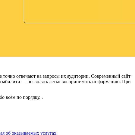
ые точно отвечают на запросы их аудитории. Современный сайт
и юзабилити — позволять легко воспринимать информацию. При
о всём по порядку...
ая об оказываемых услугах.