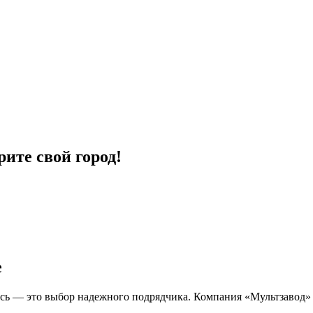
ите свой город!
е
есь — это выбор надежного подрядчика. Компания «Мультзавод» 