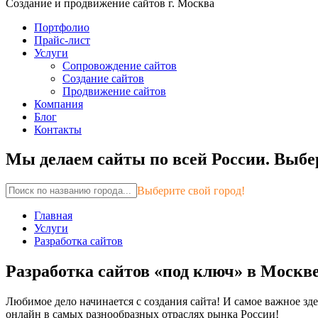
Создание и продвижение сайтов г. Москва
Портфолио
Прайс-лист
Услуги
Сопровождение сайтов
Создание сайтов
Продвижение сайтов
Компания
Блог
Контакты
Мы делаем сайты по всей России.
Выбер
Выберите свой город!
Главная
Услуги
Разработка сайтов
Разработка сайтов «под ключ» в Москв
Любимое дело начинается с создания сайта! И самое важное зд
онлайн в самых разнообразных отраслях рынка России!