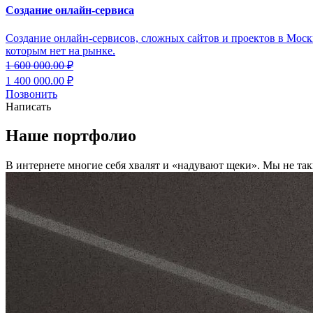
Создание онлайн-сервиса
Создание онлайн-сервисов, сложных сайтов и проектов в Моск
которым нет на рынке.
1 600 000.00
₽
1 400 000.00 ₽
Позвонить
Написать
Наше портфолио
В интернете многие себя хвалят и «надувают щеки». Мы не так