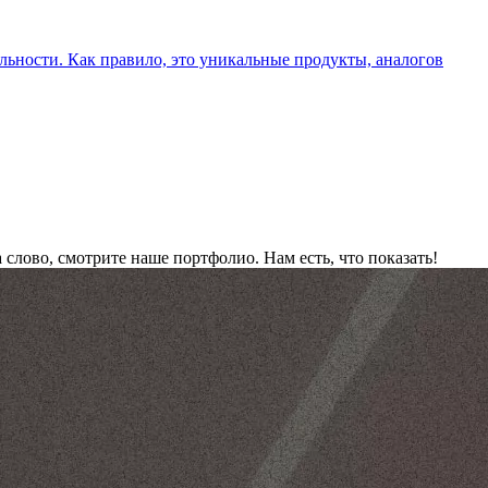
льности. Как правило, это уникальные продукты, аналогов
а слово, смотрите наше портфолио.
Нам есть, что показать!