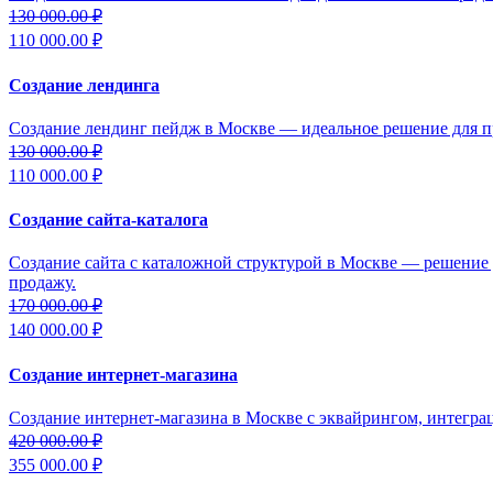
130 000.00
₽
110 000.00 ₽
Создание лендинга
Создание лендинг пейдж в Москве — идеальное решение для 
130 000.00
₽
110 000.00 ₽
Создание сайта-каталога
Создание сайта с каталожной структурой в Москве — решение 
продажу.
170 000.00
₽
140 000.00 ₽
Создание интернет-магазина
Создание интернет-магазина в Москве с эквайрингом, интеграц
420 000.00
₽
355 000.00 ₽