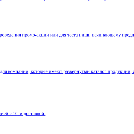
проведения промо-акции или для теста ниши начинающему пред
для компаний, которые имеют развернутый каталог продукции, 
ией с 1С и доставкой.