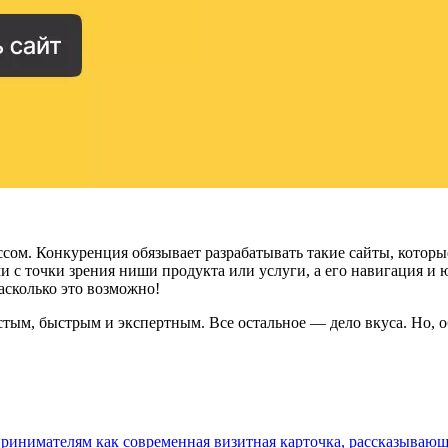
ссом. Конкуренция обязывает разрабатывать такие сайты, котор
и с точки зрения ниши продукта или услуги, а его навигация 
насколько это возможно!
тым, быстрым и экспертным. Все остальное — дело вкуса. Но, об
ринимателям как современная визитная карточка, рассказывающ