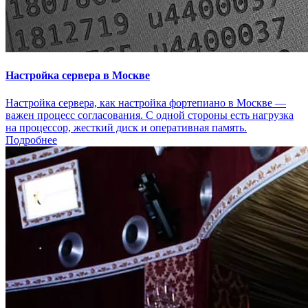
Настройка сервера в Москве
Настройка сервера, как настройка фортепиано в Москве —
важен процесс согласования. С одной стороны есть нагрузка
на процессор, жесткий диск и оперативная память.
Подробнее