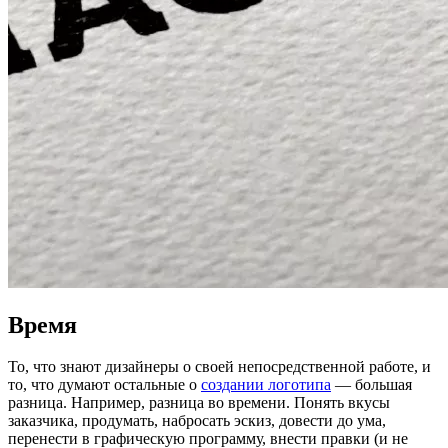
Время
То, что знают дизайнеры о своей непосредственной работе, и
то, что думают остальные о
создании логотипа
— большая
разница. Например, разница во времени. Понять вкусы
заказчика, продумать, набросать эскиз, довести до ума,
перенести в графическую программу, внести правки (и не