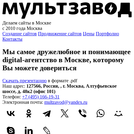
Делаем сайты в Москве
с 2010 года
Москва
Создание сайтов
Продвижение сайтов
Цены
Портфолио
Контакты
Мы самое дружелюбное и понимающее
digital-агентство в Москве, которому
Вы можете довериться
Скачать презентацию
в формате .pdf
Наш адрес:
127566
,
Россия
,
,
г. Москва
,
Алтуфьевское
шоссе, д. 48к2 (офис 101)
Телефон:
+7 (495) 166-19-31
Электронная почта:
multzavod@yandex.ru