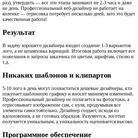
раз), утвердить — все эти этапы занимают не 2-3 часа и даже
не день. Профессиональный веб-дизайнер не работает на
коленке — отрисовка потребует несколько дней, зато это будет
качественная работа!
Результат
В задачу хорошего дизайнера входит создание 1-3 вариантов
лого, а не штамповка вариаций. Итоговая работа включает все
пожелания и запросы заказчика по цветам, шрифтам, стилю и
т.д.
Никаких шаблонов и клипартов
5-10 лого в день могут похвастаться дешевые дизайнеры, кто
покупает шаблонную графику и вносит минимум изменений.
Профессиональный дизайнер не полагается на фотостоки, а
отрисовывает изображение сам, с нуля, продумывая все
элементы самостоятельно. Дизайнер создает, исходя из
вдохновения, а не готовых образцов. Разумеется, логотип
получается уникальным, а уникальность оценивается высоко.
Программное обеспечение