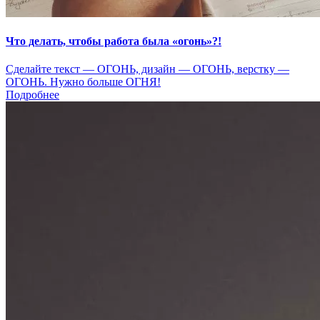
Что делать, чтобы работа была «огонь»?!
Сделайте текст — ОГОНЬ, дизайн — ОГОНЬ, верстку —
ОГОНЬ. Нужно больше ОГНЯ!
Подробнее