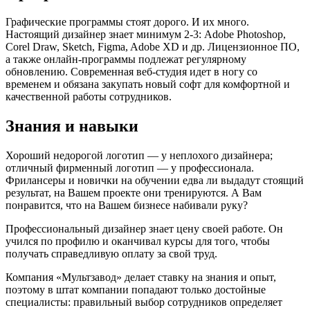
Графические программы стоят дорого. И их много.
Настоящий дизайнер знает минимум 2-3: Adobe Photoshop,
Corel Draw, Sketch, Figma, Adobe XD и др. Лицензионное ПО,
а также онлайн-программы подлежат регулярному
обновлению. Современная веб-студия идет в ногу со
временем и обязана закупать новый софт для комфортной и
качественной работы сотрудников.
Знания и навыки
Хороший недорогой логотип — у неплохого дизайнера;
отличный фирменный логотип — у профессионала.
Фрилансеры и новички на обучении едва ли выдадут стоящий
результат, на Вашем проекте они тренируются. А Вам
понравится, что на Вашем бизнесе набивали руку?
Профессиональный дизайнер знает цену своей работе. Он
учился по профилю и оканчивал курсы для того, чтобы
получать справедливую оплату за свой труд.
Компания «Мультзавод» делает ставку на знания и опыт,
поэтому в штат компании попадают только достойные
специалисты: правильный выбор сотрудников определяет