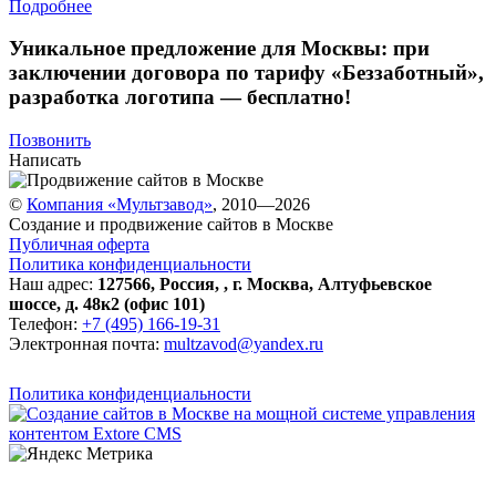
Подробнее
Уникальное предложение для Москвы:
при
заключении договора по тарифу «Беззаботный»
,
разработка логотипа — бесплатно!
Позвонить
Написать
©
Компания «Мультзавод»
, 2010—2026
Создание и продвижение сайтов в Москве
Публичная оферта
Политика конфиденциальности
Наш адрес:
127566
,
Россия
,
,
г. Москва
,
Алтуфьевское
шоссе, д. 48к2 (офис 101)
Телефон:
+7 (495) 166-19-31
Электронная почта:
multzavod@yandex.ru
Политика конфиденциальности