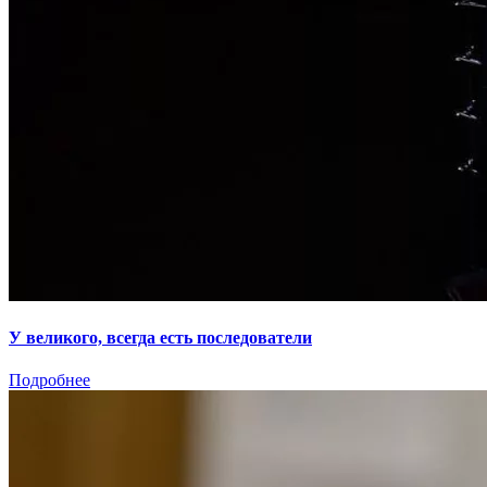
У великого, всегда есть последователи
Подробнее