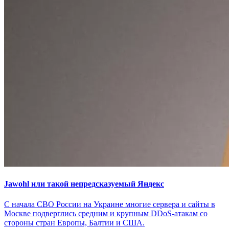
Jawohl или такой непредсказуемый Яндекс
С начала СВО России на Украине многие сервера и сайты в
Москве подверглись средним и крупным DDoS-атакам со
стороны стран Европы, Балтии и США.