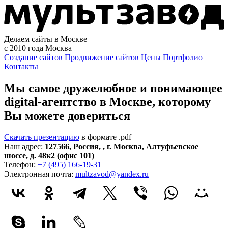
Делаем сайты в Москве
с 2010 года
Москва
Создание сайтов
Продвижение сайтов
Цены
Портфолио
Контакты
Мы самое дружелюбное и понимающее
digital-агентство в Москве, которому
Вы можете довериться
Скачать презентацию
в формате .pdf
Наш адрес:
127566
,
Россия
,
,
г. Москва
,
Алтуфьевское
шоссе, д. 48к2 (офис 101)
Телефон:
+7 (495) 166-19-31
Электронная почта:
multzavod@yandex.ru