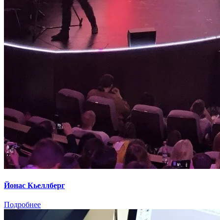
Йонас Кьеллберг
Подробнее