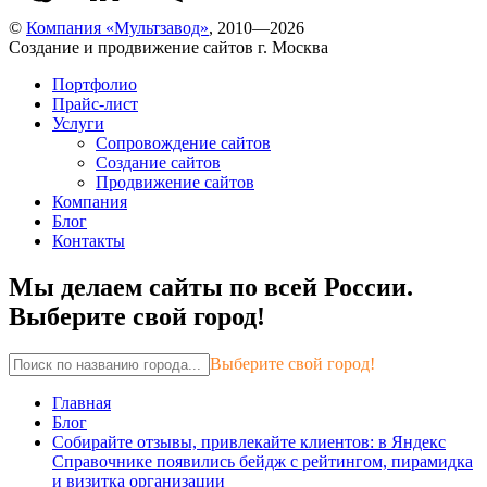
©
Компания «Мультзавод»
, 2010—2026
Создание и продвижение сайтов г. Москва
Портфолио
Прайс-лист
Услуги
Сопровождение сайтов
Создание сайтов
Продвижение сайтов
Компания
Блог
Контакты
Мы делаем сайты по всей России.
Выберите свой город!
Выберите свой город!
Главная
Блог
Собирайте отзывы, привлекайте клиентов: в Яндекс
Справочнике появились бейдж с рейтингом, пирамидка
и визитка организации