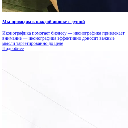
Мы проходим к каждой иконке с душой
Иконографика помогает бизнесу — иконографика привлекает
внимание — иконографика эффективно доносит важные
мысли таргетированно до целе
Подробнее