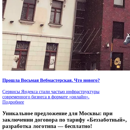
Прошла Восьмая Вебмастерская. Что нового?
Сервисы Яндекса стали частью инфраструктуры
современного бизнеса в формате «онлайн».
Подробнее
Уникальное предложение для Москвы:
при
заключении договора по тарифу «Беззаботный»
,
разработка логотипа — бесплатно!