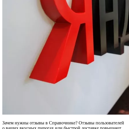
Зачем нужны отзывы в Справочнике? Отзывы пользователей
о ваших вкусных пирогах или быстрой доставке повышают