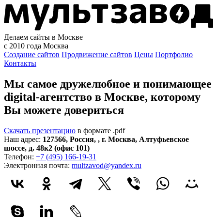
Делаем сайты в Москве
с 2010 года
Москва
Создание сайтов
Продвижение сайтов
Цены
Портфолио
Контакты
Мы самое дружелюбное и понимающее
digital-агентство в Москве, которому
Вы можете довериться
Скачать презентацию
в формате .pdf
Наш адрес:
127566
,
Россия
,
,
г. Москва
,
Алтуфьевское
шоссе, д. 48к2 (офис 101)
Телефон:
+7 (495) 166-19-31
Электронная почта:
multzavod@yandex.ru