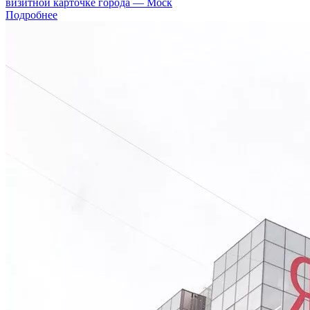
визитной карточке города — Моск
Подробнее