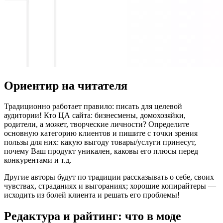
Ориентир на читателя
Традиционно работает правило: писать для целевой
аудитории! Кто ЦА сайта: бизнесмены, домохозяйки,
родители, а может, творческие личности? Определите
основную категорию клиентов и пишите с точки зрения
пользы для них: какую выгоду товары/услуги принесут,
почему Ваш продукт уникален, каковы его плюсы перед
конкурентами и т.д.
Другие авторы будут по традиции рассказывать о себе, своих
чувствах, страданиях и выгораниях; хорошие копирайтеры —
исходить из болей клиента и решать его проблемы!
Редактура и райтинг: что в моде