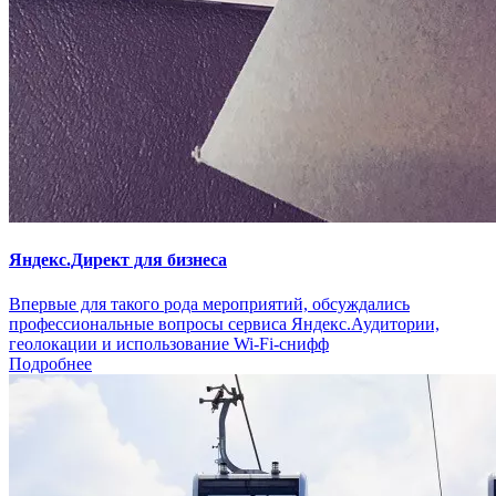
Яндекс.Директ для бизнеса
Впервые для такого рода мероприятий, обсуждались
профессиональные вопросы сервиса Яндекс.Аудитории,
геолокации и использование Wi-Fi-снифф
Подробнее