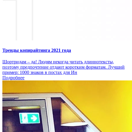
Тренды копирайтинга 2021 года
Шортридам – да! Людям некогда читать длиннотексты,
поэтому предпочтение отдают коротким форматам. Лучший
пример: 1000 знаков в постах для Ин
Подробнее