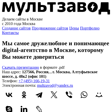
Делаем сайты в Москве
с 2010 года
Москва
Создание сайтов
Продвижение сайтов
Цены
Портфолио
Контакты
Мы самое дружелюбное и понимающее
digital-агентство в Москве, которому
Вы можете довериться
Скачать презентацию
в формате .pdf
Наш адрес:
127566
,
Россия
,
,
г. Москва
,
Алтуфьевское
шоссе, д. 48к2 (офис 101)
Телефон:
+7 (495) 166-19-31
Электронная почта:
multzavod@yandex.ru