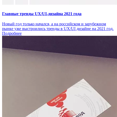
Главные тренды UX/UI-дизайна 2021 года
Новый год только начался, а на российском и зарубежном
рынке уже выстроились тренды в UX/UI дизайне на 2021 год.
Подробнее