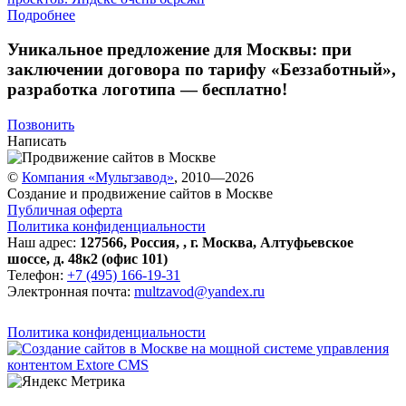
Подробнее
Уникальное предложение для Москвы:
при
заключении договора по тарифу «Беззаботный»
,
разработка логотипа — бесплатно!
Позвонить
Написать
©
Компания «Мультзавод»
, 2010—2026
Создание и продвижение сайтов в Москве
Публичная оферта
Политика конфиденциальности
Наш адрес:
127566
,
Россия
,
,
г. Москва
,
Алтуфьевское
шоссе, д. 48к2 (офис 101)
Телефон:
+7 (495) 166-19-31
Электронная почта:
multzavod@yandex.ru
Политика конфиденциальности