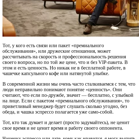
Тот, у кого есть связи или пакет «премиального
обслуживания», или дружеские отношения, может
рассчитывать на скорость и профессиональность решения
своего вопроса, но по той же цене, что и без VIP-пакета. В
этом и есть ценность. Но никак не в бесплатной работе, в
чашечке капсульного кофе или натянутой улыбке.
В современной жизни мы очень часто сталкиваемся с тем, что
люди неправильно понимают понятие «ценность». Они
считают, что если по-дружбе, значит — бесплатно, с улыбкой
на лице. Если с пакетом «премиального обслуживания», то
приветливый менеджер будет слушать сколько угодно, без
обеда, и чашка эспрессо полагается уже само-собой.
Тот, кто так думает и делает (просто задумайтесь), не ценит
свое время и не ценит время и работу своего оппонента.
Чашечку эспрессо или лате, кому как нравится, я могу выпить