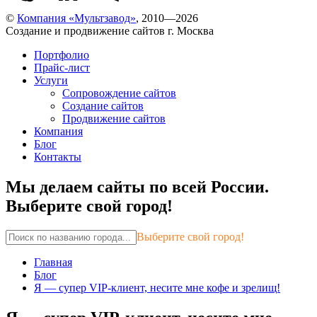
©
Компания «Мультзавод»
, 2010—2026
Создание и продвижение сайтов г. Москва
Портфолио
Прайс-лист
Услуги
Сопровождение сайтов
Создание сайтов
Продвижение сайтов
Компания
Блог
Контакты
Мы делаем сайты по всей России.
Выберите свой город!
Выберите свой город!
Главная
Блог
Я — супер VIP-клиент, несите мне кофе и зрелищ!