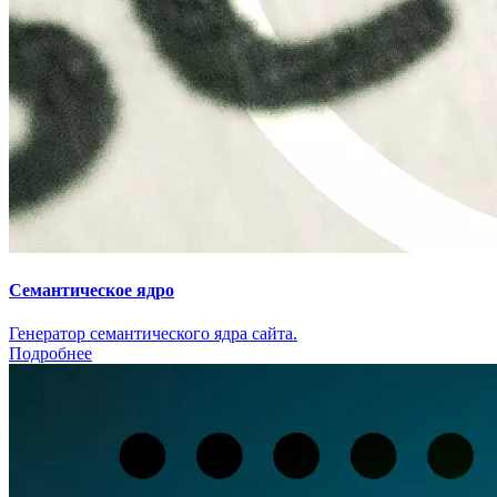
Семантическое ядро
Генератор семантического ядра сайта.
Подробнее