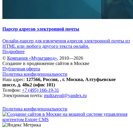
Парсер адресов электронной почты
Онлайн-парсер для извлечения адресов электронной почты из
HTML или любого другого текста онлайн.
Подробнее
©
Компания «Мультзавод»
, 2010—2026
Создание и продвижение сайтов в Москве
Публичная оферта
Политика конфиденциальности
Наш адрес:
127566
,
Россия
,
,
г. Москва
,
Алтуфьевское
шоссе, д. 48к2 (офис 101)
Телефон:
+7 (495) 166-19-31
Электронная почта:
multzavod@yandex.ru
Политика конфиденциальности