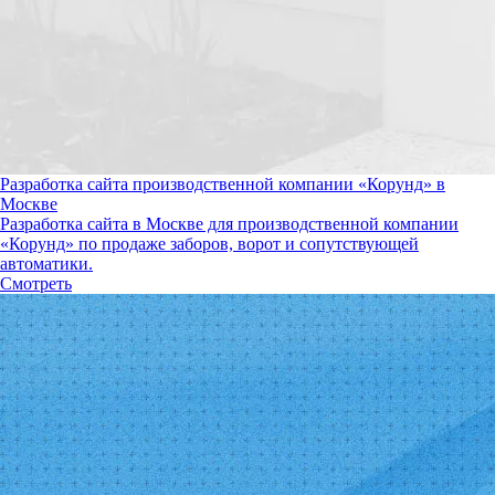
Разработка сайта производственной компании «Корунд» в
Москве
Разработка сайта в Москве для производственной компании
«Корунд» по продаже заборов, ворот и сопутствующей
автоматики.
Смотреть