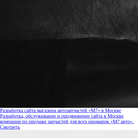
Разработка сайта магазина автозапчастей «М7» в Москве
Разработка, обслуживание и продвижение сайта в Москве
компании по продаже запчастей для всех иномарок «М7 авто».
Смотреть