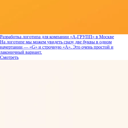
Разработка логотипа для компании «А-ГРУПП» в Москве
На логотипе мы можем увидеть сразу две буквы в одном
начертании — «G» и строчную «A». Это очень простой и
лаконичный вариант.
Смотреть