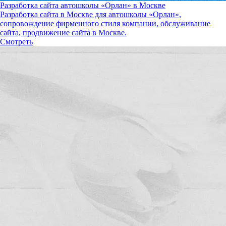
Разработка сайта автошколы «Орлан» в Москве
Разработка сайта в Москве для автошколы «Орлан»,
сопровождение фирменного стиля компании, обслуживание
сайта, продвижение сайта в Москве.
Смотреть