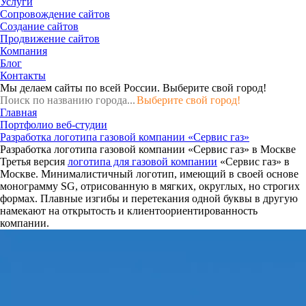
Услуги
Сопровождение сайтов
Создание сайтов
Продвижение сайтов
Компания
Блог
Контакты
Мы делаем сайты по всей России.
Выберите свой город!
Выберите свой город!
Главная
Портфолио веб-студии
Разработка логотипа газовой компании «Сервис газ»
Разработка логотипа газовой компании «Сервис газ» в Москве
Третья версия
логотипа для газовой компании
«Сервис газ» в
Москве. Минималистичный логотип, имеющий в своей основе
монограмму SG, отрисованную в мягких, округлых, но строгих
формах. Плавные изгибы и перетекания одной буквы в другую
намекают на открытость и клиентоориентированность
компании.