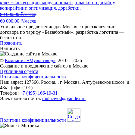
ключ»: интеграции, модули оплаты, правки по дизайну,
копирайтинг, оптимизация, доработки.
80 000.00
₽/месяц
60 000.00 ₽/месяц
Уникальное предложение для Москвы:
при заключении
договора по тарифу «Беззаботный»
, разработка логотипа —
бесплатно!
Позвонить
Написать
©
Компания «Мультзавод»
, 2010—2026
Создание и продвижение сайтов в Москве
Публичная оферта
Политика конфиденциальности
Наш адрес:
127566
,
Россия
,
,
г. Москва
,
Алтуфьевское шоссе, д.
48к2 (офис 101)
Телефон:
+7 (495) 166-19-31
Электронная почта:
multzavod@yandex.ru
Политика конфиденциальности