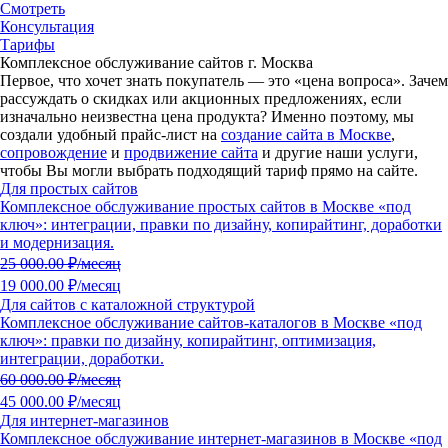
Смотреть
Консультация
Тарифы
Комплексное обслуживание сайтов г. Москва
Первое, что хочет знать покупатель — это «цена вопроса».
Зачем
рассуждать о скидках или акционных предложениях, если
изначально неизвестна цена продукта?
Именно поэтому, мы
создали удобный прайс-лист на
создание сайта в Москве
,
сопровождение
и
продвижение сайта
и другие наши услуги,
чтобы Вы могли выбрать подходящий тариф прямо на сайте.
Для простых сайтов
Комплексное обслуживание простых сайтов в Москве «под
ключ»: интеграции, правки по дизайну, копирайтинг, доработки
и модернизация.
25 000.00
₽/месяц
19 000.00 ₽/месяц
Для сайтов с каталожной структурой
Комплексное обслуживание сайтов-каталогов в Москве «под
ключ»: правки по дизайну, копирайтинг, оптимизация,
интеграции, доработки.
60 000.00
₽/месяц
45 000.00 ₽/месяц
Для интернет-магазинов
Комплексное обслуживание интернет-магазинов в Москве «под