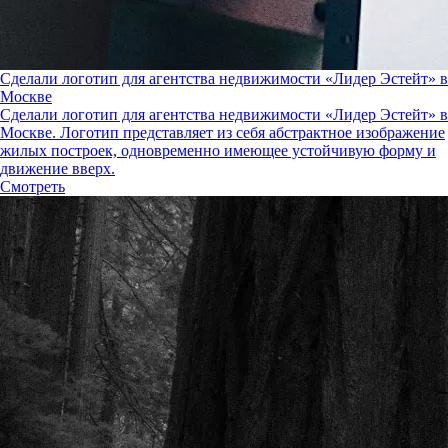
Сделали логотип для агентства недвижимости «Лидер Эстейт» в
Москве
Сделали логотип для агентства недвижимости «Лидер Эстейт» в
Москве. Логотип представляет из себя абстрактное изображение
жилых построек, одновременно имеющее устойчивую форму и
движение вверх.
Смотреть