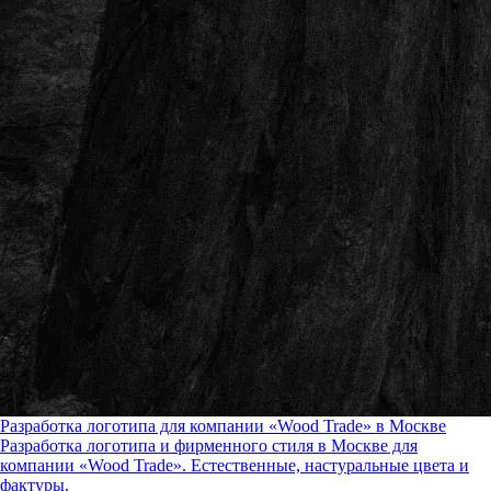
Разработка логотипа для компании «Wood Trade» в Москве
Разработка логотипа и фирменного стиля в Москве для
компании «Wood Trade». Естественные, настуральные цвета и
фактуры.