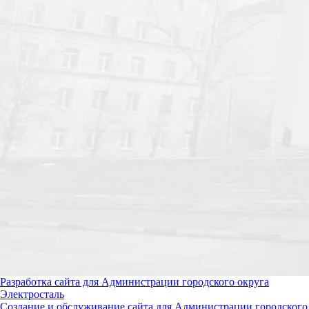
Разработка сайта для Администрации городского округа
Электросталь
Создание и обслуживание сайта для Администрации городского