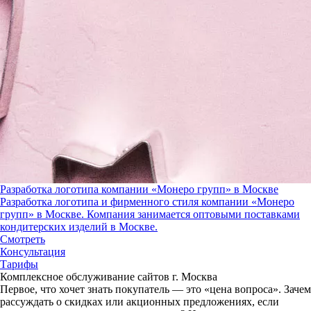
Разработка логотипа компании «Монеро групп» в Москве
Разработка логотипа и фирменного стиля компании «Монеро
групп» в Москве. Компания занимается оптовыми поставками
кондитерских изделий в Москве.
Смотреть
Консультация
Тарифы
Комплексное обслуживание сайтов г. Москва
Первое, что хочет знать покупатель — это «цена вопроса».
Зачем
рассуждать о скидках или акционных предложениях, если