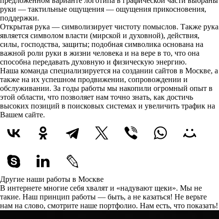
предложенном варианте логотипа в графической части выбраны
руки — тактильные ощущения — ощущения прикосновения,
поддержки.
Открытая рука — символизирует чистоту помыслов. Также рука
является символом власти (мирской и духовной), действия,
силы, господства, защиты; подобная символика основана на
важной роли руки в жизни человека и на вере в то, что она
способна передавать духовную и физическую энергию.
Наша команда специализируется на создании сайтов в Москве, а
также на их успешном продвижении, сопровождении и
обслуживании. За годы работы мы накопили огромный опыт в
этой области, что позволяет нам точно знать, как достичь
высоких позиций в поисковых системах и увеличить трафик на
Вашем сайте.
Другие наши работы в Москве
В интернете многие себя хвалят и «надувают щеки». Мы не
такие. Наш принцип работы — быть, а не казаться! Не верьте
нам на слово, смотрите наше портфолио.
Нам есть, что показать!