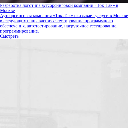
Разработка логотипа аутсорсинговой компании «Ток-Так» в
Москве
Аутсорсинговая компания «Ток-Так» оказывает услуги в Москве
в следующих направлениях: тестирование программного
обеспечения, автотестирование, нагрузочное тестирование,
программирование.
Смотреть