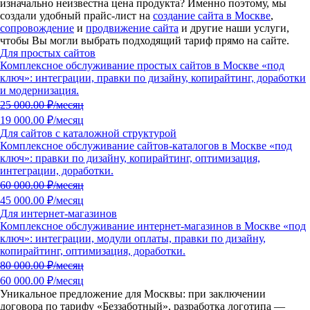
изначально неизвестна цена продукта?
Именно поэтому, мы
создали удобный прайс-лист на
создание сайта в Москве
,
сопровождение
и
продвижение сайта
и другие наши услуги,
чтобы Вы могли выбрать подходящий тариф прямо на сайте.
Для простых сайтов
Комплексное обслуживание простых сайтов в Москве «под
ключ»: интеграции, правки по дизайну, копирайтинг, доработки
и модернизация.
25 000.00
₽/месяц
19 000.00 ₽/месяц
Для сайтов с каталожной структурой
Комплексное обслуживание сайтов-каталогов в Москве «под
ключ»: правки по дизайну, копирайтинг, оптимизация,
интеграции, доработки.
60 000.00
₽/месяц
45 000.00 ₽/месяц
Для интернет-магазинов
Комплексное обслуживание интернет-магазинов в Москве «под
ключ»: интеграции, модули оплаты, правки по дизайну,
копирайтинг, оптимизация, доработки.
80 000.00
₽/месяц
60 000.00 ₽/месяц
Уникальное предложение для Москвы:
при заключении
договора по тарифу «Беззаботный»
, разработка логотипа —