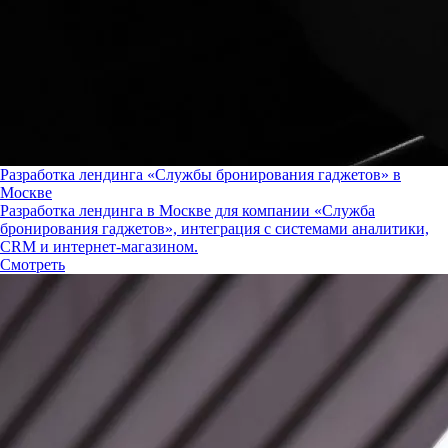
Разработка лендинга «Службы бронирования гаджетов» в
Москве
Разработка лендинга в Москве для компании «Служба
бронирования гаджетов», интеграция с системами аналитики,
CRM и интернет-магазином.
Смотреть