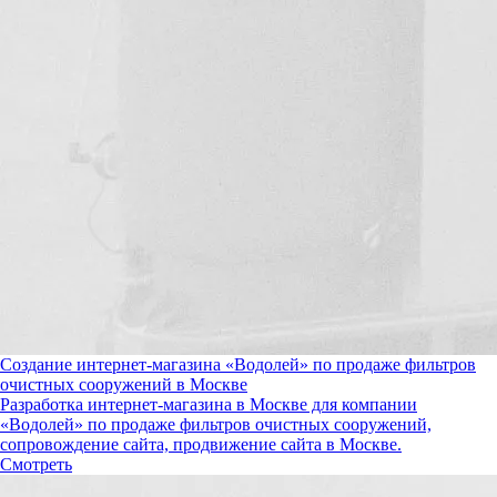
Создание интернет-магазина «Водолей» по продаже фильтров
очистных сооружений в Москве
Разработка интернет-магазина в Москве для компании
«Водолей» по продаже фильтров очистных сооружений,
сопровождение сайта, продвижение сайта в Москве.
Смотреть