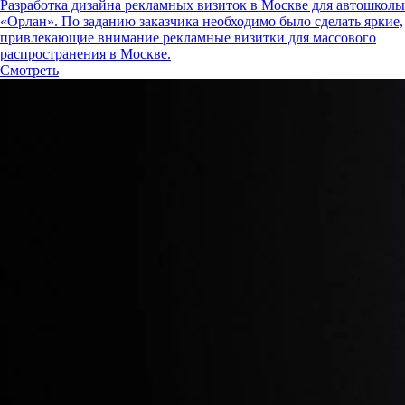
Разработка дизайна рекламных визиток в Москве для автошколы
«Орлан». По заданию заказчика необходимо было сделать яркие,
привлекающие внимание рекламные визитки для массового
распространения в Москве.
Смотреть