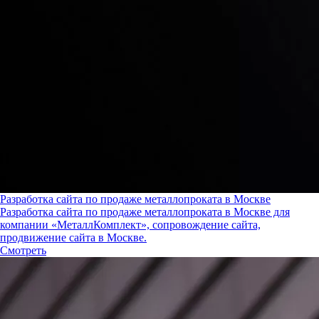
Разработка сайта по продаже металлопроката в Москве
Разработка сайта по продаже металлопроката в Москве для
компании «МеталлКомплект», сопровождение сайта,
продвижение сайта в Москве.
Смотреть