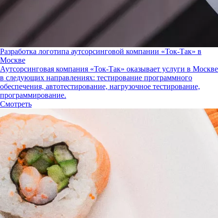
Разработка логотипа аутсорсинговой компании «Ток-Так» в
Москве
Аутсорсинговая компания «Ток-Так» оказывает услуги в Москве
в следующих направлениях: тестирование программного
обеспечения, автотестирование, нагрузочное тестирование,
программирование.
Смотреть