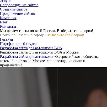
Услуги
Сопровождение сайтов
Создание сайтов
Продвижение сайтов
Компания
Блог
Контакты
Мы делаем сайты по всей России.
Выберите свой город!
Выберите свой город!
Главная
Портфолио веб-студии
Разработка сайта для автошколы ВОА
Разработка сайта для автошколы ВОА в Москве
Разработка сайта для автошколы
«Всероссийского общества
автомобилистов» в Москве, сопровождение сайта и
продвижение.