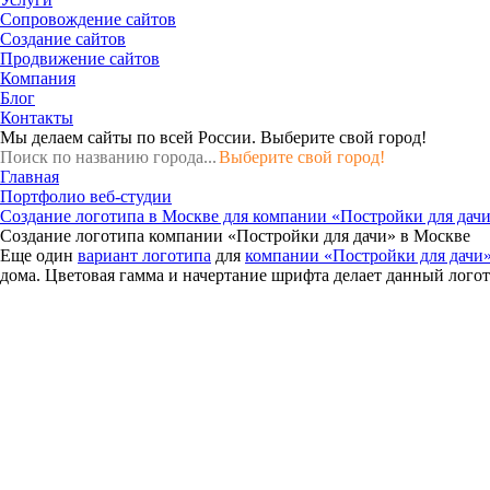
Сопровождение сайтов
Создание сайтов
Продвижение сайтов
Компания
Блог
Контакты
Мы делаем сайты по всей России.
Выберите свой город!
Выберите свой город!
Главная
Портфолио веб-студии
Создание логотипа в Москве для компании «Постройки для дач
Создание логотипа компании «Постройки для дачи» в Москве
Еще один
вариант логотипа
для
компании «Постройки для дачи
дома. Цветовая гамма и начертание шрифта делает данный лого