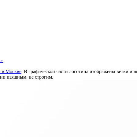
и»
» в Москве
. В графической части логотипа изображены ветки и 
тип изящным, не строгим.