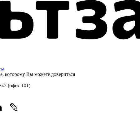
ты
ве, которому
Вы можете довериться
8к2 (офис 101)