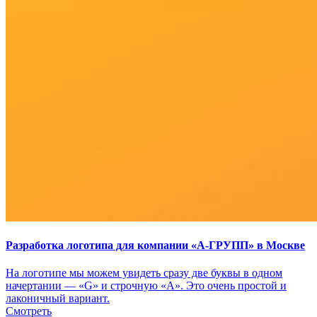
Разработка логотипа для компании «А-ГРУПП» в Москве
На логотипе мы можем увидеть сразу две буквы в одном
начертании — «G» и строчную «A». Это очень простой и
лаконичный вариант.
Смотреть