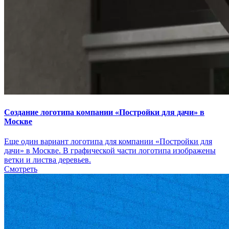
Создание логотипа компании «Постройки для дачи» в
Москве
Еще один вариант логотипа для компании «Постройки для
дачи» в Москве. В графической части логотипа изображены
ветки и листва деревьев.
Смотреть