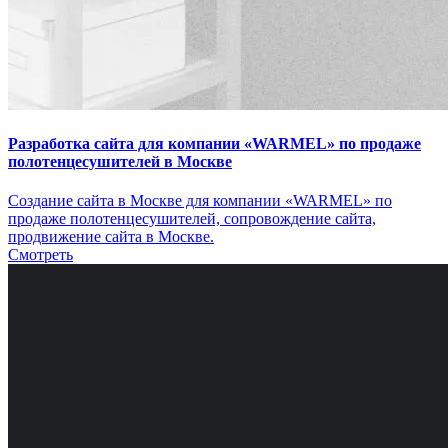
Разработка сайта для компании «WARMEL» по продаже
полотенцесушителей в Москве
Создание сайта в Москве для компании «WARMEL» по
продаже полотенцесушителей, сопровождение сайта,
продвижение сайта в Москве.
Смотреть