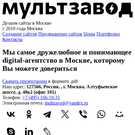
Делаем сайты в Москве
с 2010 года
Москва
Создание сайтов
Продвижение сайтов
Цены
Портфолио
Контакты
Мы самое дружелюбное и понимающее
digital-агентство в Москве, которому
Вы можете довериться
Скачать презентацию
в формате .pdf
Наш адрес:
127566
,
Россия
,
,
г. Москва
,
Алтуфьевское
шоссе, д. 48к2 (офис 101)
Телефон:
+7 (495) 166-19-31
Электронная почта:
multzavod@yandex.ru