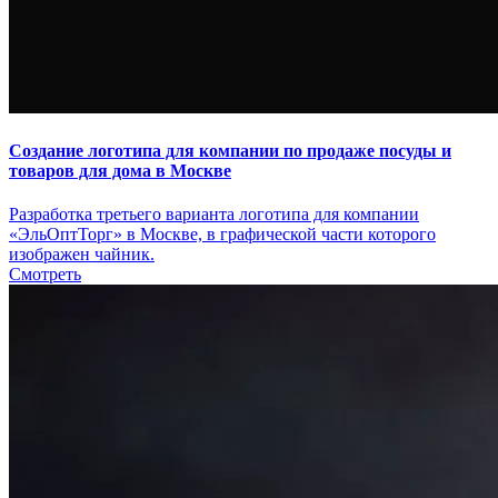
Создание логотипа для компании по продаже посуды и
товаров для дома в Москве
Разработка третьего варианта логотипа для компании
«ЭльОптТорг» в Москве, в графической части которого
изображен чайник.
Смотреть