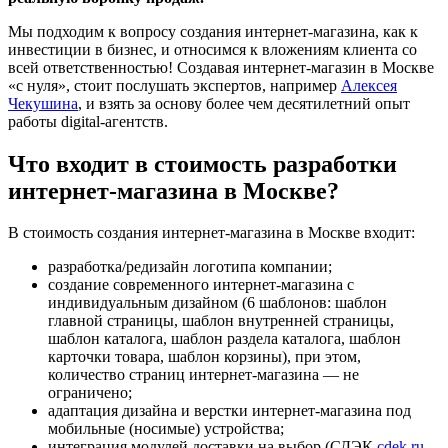
Мы подходим к вопросу создания интернет-магазина, как к
инвестиции в бизнес, и относимся к вложениям клиента со
всей ответственностью! Создавая интернет-магазин в Москве
«с нуля», стоит послушать экспертов, например
Алексея
Чекушина
, и взять за основу более чем десятилетний опыт
работы digital-агентств.
Что входит в стоимость разработки
интернет-магазина в Москве?
В стоимость создания интернет-магазина в Москве входит:
разработка/редизайн логотипа компании;
создание современного интернет-магазина с
индивидуальным дизайном (6 шаблонов: шаблон
главной страницы, шаблон внутренней страницы,
шаблон каталога, шаблон раздела каталога, шаблон
карточки товара, шаблон корзины), при этом,
количество страниц интернет-магазина — не
ограничено;
адаптация дизайна и верстки интернет-магазина под
мобильные (носимые) устройства;
интеграция модулей доставки на выбор (СДЭК
cdek.ru
,