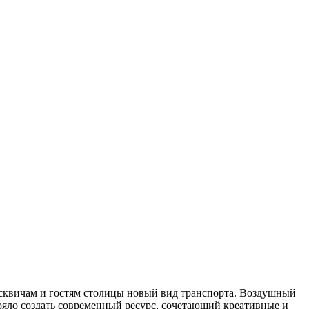
осквичам и гостям столицы новый вид транспорта. Воздушный
тояло создать современный ресурс, сочетающий креативные и