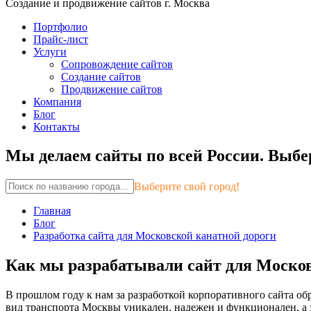
Создание и продвижение сайтов г. Москва
Портфолио
Прайс-лист
Услуги
Сопровождение сайтов
Создание сайтов
Продвижение сайтов
Компания
Блог
Контакты
Мы делаем сайты по всей России.
Выбер
Выберите свой город!
Главная
Блог
Разработка сайта для Московской канатной дороги
Как мы разрабатывали сайт для Моско
В прошлом году к нам за разработкой корпоративного сайта о
вид транспорта Москвы уникален, надежен и функционален, а з