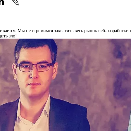
звивается. Мы не стремимся захватить весь рынок веб-разработки 
ить зло!