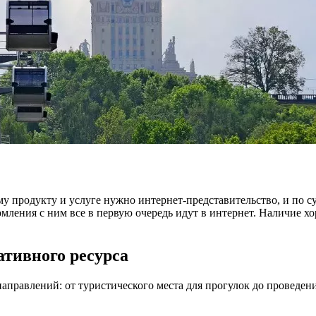
му продукту и услуге нужно интернет-представительство, и по с
омления с ним все в первую очередь идут в интернет. Наличие 
тивного ресурса
аправлений: от туристического места для прогулок до проведе