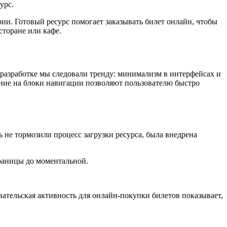
урс.
рии. Готовый ресурс помогает заказывать билет онлайн, чтобы
есторане или кафе.
разработке мы следовали тренду: минимализм в интерфейсах и
ение на блоки навигации позволяют пользователю быстро
не тормозили процесс загрузки ресурса, была внедрена
траницы до моментальной.
ательская активность для онлайн-покупки билетов показывает,