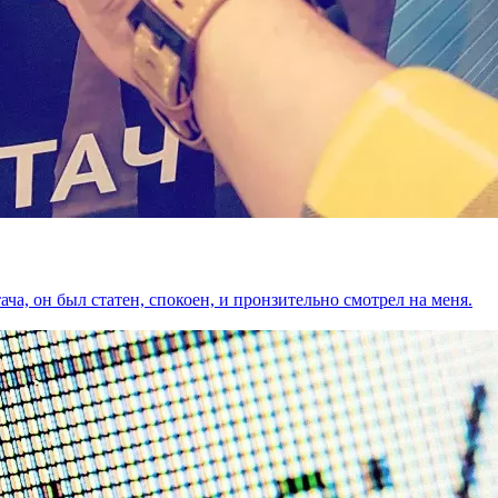
а, он был статен, спокоен, и пронзительно смотрел на меня.