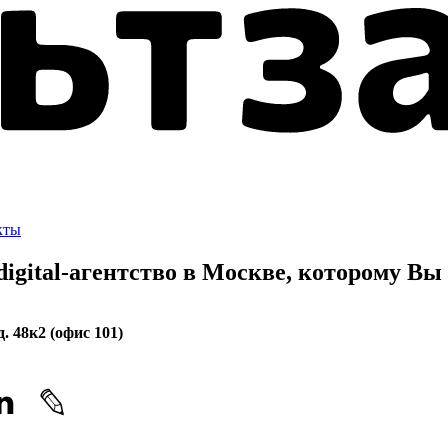
кты
gital-агентство в Москве, которому
Вы 
. 48к2 (офис 101)