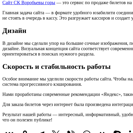
Сайт СК Воробьевы горы
— это сервис по продаже билетов н
Главная задача сайта — в формате удобного юзабилити соедини
не стоять в очередь в кассу. Это разгружает кассиров и создае
Дизайн
В дизайне мы сделали упор на большие сочные изображения, п
дизайне. Визуальная концепция сайта соответствует современ
ориентироваться в поисках нужного раздела.
Скорость и стабильность работы
Особое внимание мы уделили скорости работы сайта. Чтобы на
система прогрессивного кэширования.
Нами проработаны современные рекомендации «Яндекс», такие 
Для заказа билетов через интернет была произведена интеграц
Результат нашей работы — интересный, информативный, удобны
что он полезен публике!