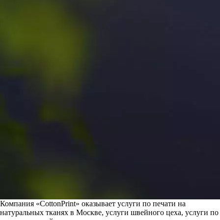
Компания «CottonPrint» оказывает услуги по печати на
натуральных тканях в Москве, услуги швейного цеха, услуги по