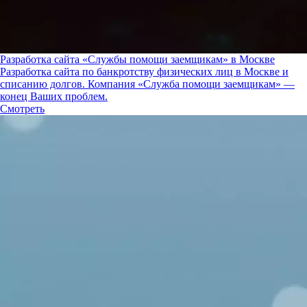
Разработка сайта «Службы помощи заемщикам» в Москве
Разработка сайта по банкротству физических лиц в Москве и
списанию долгов. Компания «Служба помощи заемщикам» —
конец Ваших проблем.
Смотреть