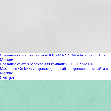
Создание сайта компании «HOLZMANN Maschinen GmbH» в
Москве
Создание сайта в Москве для компании «HOLZMANN
Maschinen GmbH», сопровождение сайта, продвижение сайта в
Москве.
Смотреть