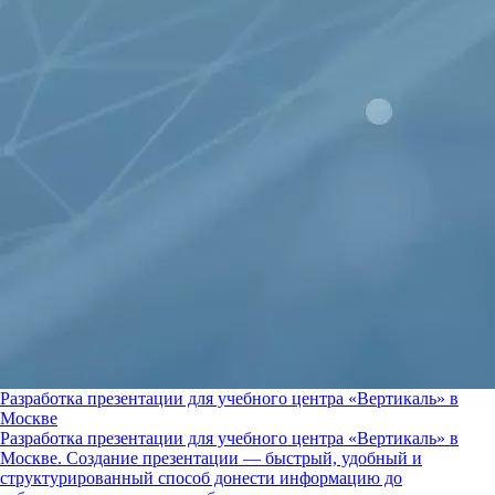
Разработка презентации для учебного центра «Вертикаль» в
Москве
Разработка презентации для учебного центра «Вертикаль» в
Москве. Создание презентации — быстрый, удобный и
структурированный способ донести информацию до