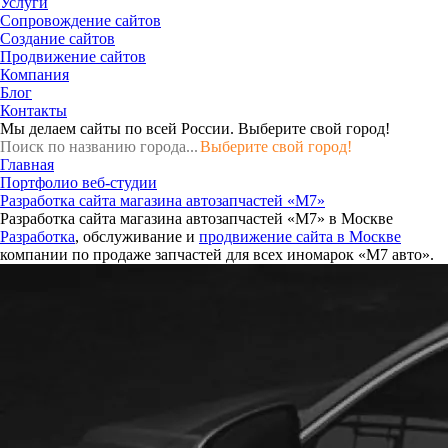
Услуги
Сопровождение сайтов
Создание сайтов
Продвижение сайтов
Компания
Блог
Контакты
Мы делаем сайты по всей России.
Выберите свой город!
Выберите свой город!
Главная
Портфолио веб-студии
Разработка сайта магазина автозапчастей «М7»
Разработка сайта магазина автозапчастей «М7» в Москве
Разработка
, обслуживание и
продвижение сайта в Москве
компании по продаже запчастей для всех иномарок «М7 авто».