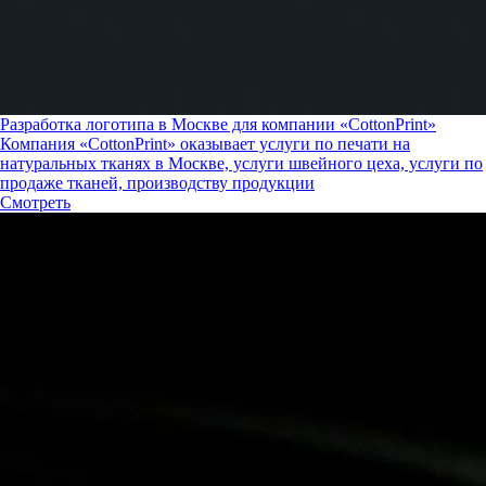
Разработка логотипа в Москве для компании «CottonPrint»
Компания «CottonPrint» оказывает услуги по печати на
натуральных тканях в Москве, услуги швейного цеха, услуги по
продаже тканей, производству продукции
Смотреть