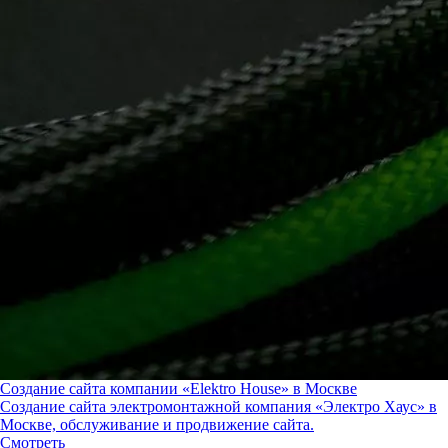
Создание сайта компании «Elektro House» в Москве
Создание сайта электромонтажной компания «Электро Хаус» в
Москве, обслуживание и продвижение сайта.
Смотреть