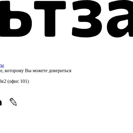
ты
ве, которому
Вы можете довериться
8к2 (офис 101)