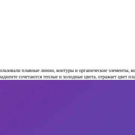
ьзовали плавные линии, контуры и органические элементы, кот
адиенте сочетаются теплые и холодные цвета, отражает цвет пл