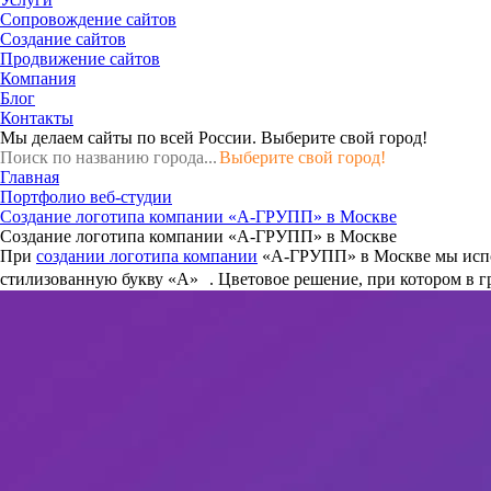
Сопровождение сайтов
Создание сайтов
Продвижение сайтов
Компания
Блог
Контакты
Мы делаем сайты по всей России.
Выберите свой город!
Выберите свой город!
Главная
Портфолио веб-студии
Создание логотипа компании «А-ГРУПП» в Москве
Создание логотипа компании «А-ГРУПП» в Москве
При
создании логотипа компании
«А-ГРУПП» в Москве мы испол
стилизованную букву «А» . Цветовое решение, при котором в гр