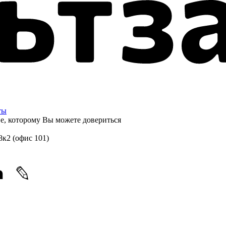
ты
ве, которому
Вы можете довериться
8к2 (офис 101)