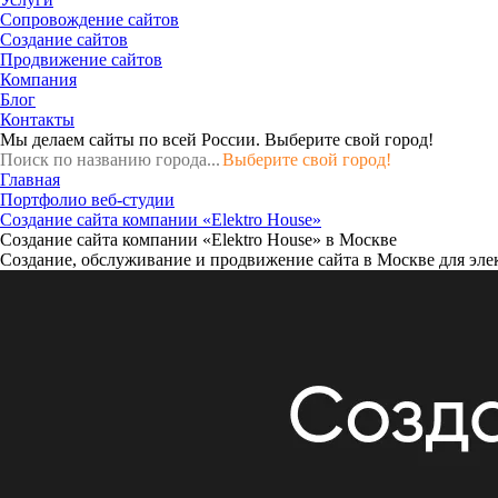
Сопровождение сайтов
Создание сайтов
Продвижение сайтов
Компания
Блог
Контакты
Мы делаем сайты по всей России.
Выберите свой город!
Выберите свой город!
Главная
Портфолио веб-студии
Создание сайта компании «Elektro House»
Создание сайта компании «Elektro House» в Москве
Создание, обслуживание и продвижение сайта в Москве для эл